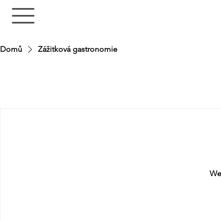
Domů
Zážitková gastronomie
We'