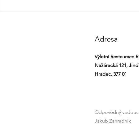
Adresa
Výletní Restaurace 
Nežárecká 121, Jind
Hradec, 377 01
Odpovědný vedoucí
Jakub Zahradník