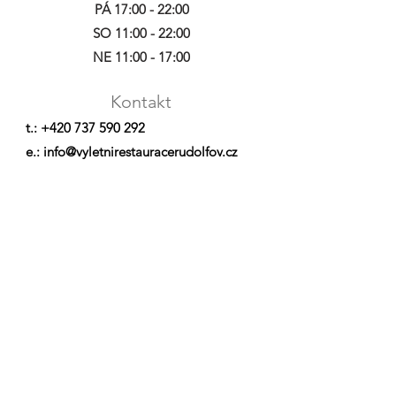
PÁ 17:00 - 22:00
SO 11:00 - 22:00
NE 11:00 - 17:00
Kontakt
t.: +420 737 590 292
e.: info@vyletnirestauracerudolfov.cz
Odpovědný vedoucí:
IČO:
19515782
Jakub Zahradník