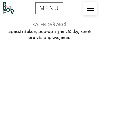
MENU
KALENDÁŘ AKCÍ​
Speciální akce, pop-up a jiné zážitky, které
pro vás připravujeme.